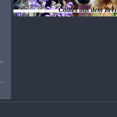
Collies aus dem Brei
ter