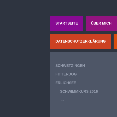
STARTSEITE
ÜBER MICH
DATENSCHUTZERKLÄRUNG
SCHWETZINGEN
FITTERDOG
ERLICHSEE
SCHWIMMKURS 2016
--